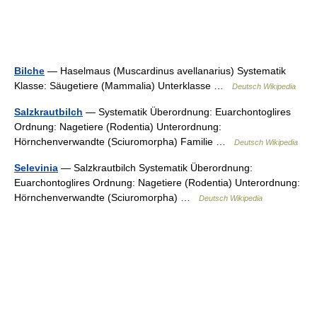
Bilche
— Haselmaus (Muscardinus avellanarius) Systematik
Klasse: Säugetiere (Mammalia) Unterklasse …
Deutsch Wikipedia
Salzkrautbilch
— Systematik Überordnung: Euarchontoglires
Ordnung: Nagetiere (Rodentia) Unterordnung:
Hörnchenverwandte (Sciuromorpha) Familie …
Deutsch Wikipedia
Selevinia
— Salzkrautbilch Systematik Überordnung:
Euarchontoglires Ordnung: Nagetiere (Rodentia) Unterordnung:
Hörnchenverwandte (Sciuromorpha) …
Deutsch Wikipedia