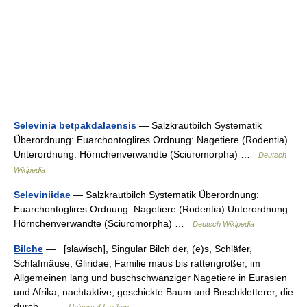
Selevinia betpakdalaensis
— Salzkrautbilch Systematik
Überordnung: Euarchontoglires Ordnung: Nagetiere (Rodentia)
Unterordnung: Hörnchenverwandte (Sciuromorpha) …
Deutsch
Wikipedia
Seleviniidae
— Salzkrautbilch Systematik Überordnung:
Euarchontoglires Ordnung: Nagetiere (Rodentia) Unterordnung:
Hörnchenverwandte (Sciuromorpha) …
Deutsch Wikipedia
Bilche
— [slawisch], Singular Bilch der, (e)s, Schläfer,
Schlafmäuse, Gliridae, Familie maus bis rattengroßer, im
Allgemeinen lang und buschschwänziger Nagetiere in Eurasien
und Afrika; nachtaktive, geschickte Baum und Buschkletterer, die
durch… …