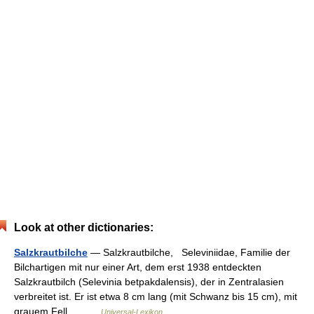
Look at other dictionaries:
Salzkrautbilche
— Salzkrautbilche, Seleviniidae, Familie der
Bilchartigen mit nur einer Art, dem erst 1938 entdeckten
Salzkrautbilch (Selevinia betpakdalensis), der in Zentralasien
verbreitet ist. Er ist etwa 8 cm lang (mit Schwanz bis 15 cm), mit
grauem Fell.… …
Universal-Lexikon